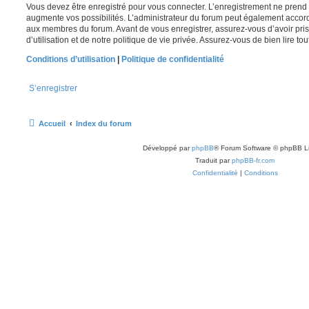
Vous devez être enregistré pour vous connecter. L’enregistrement ne pren
augmente vos possibilités. L’administrateur du forum peut également accor
aux membres du forum. Avant de vous enregistrer, assurez-vous d’avoir pri
d’utilisation et de notre politique de vie privée. Assurez-vous de bien lire to
Conditions d’utilisation
|
Politique de confidentialité
S’enregistrer
Accueil
Index du forum
Développé par
phpBB
® Forum Software © phpBB L
Traduit par
phpBB-fr.com
Confidentialité
|
Conditions