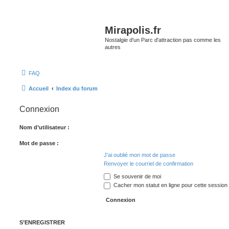
Mirapolis.fr
Nostalgie d'un Parc d'attraction pas comme les
autres
FAQ
Accueil
Index du forum
Connexion
Nom d’utilisateur :
Mot de passe :
J’ai oublié mon mot de passe
Renvoyer le courriel de confirmation
Se souvenir de moi
Cacher mon statut en ligne pour cette session
S’ENREGISTRER