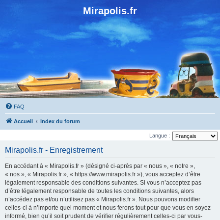
Mirapolis.fr
FAQ
Accueil
Index du forum
Langue :
Mirapolis.fr - Enregistrement
En accédant à « Mirapolis.fr » (désigné ci-après par « nous », « notre »,
« nos », « Mirapolis.fr », « https://www.mirapolis.fr »), vous acceptez d’être
légalement responsable des conditions suivantes. Si vous n’acceptez pas
d’être légalement responsable de toutes les conditions suivantes, alors
n’accédez pas et/ou n’utilisez pas « Mirapolis.fr ». Nous pouvons modifier
celles-ci à n’importe quel moment et nous ferons tout pour que vous en soyez
informé, bien qu’il soit prudent de vérifier régulièrement celles-ci par vous-