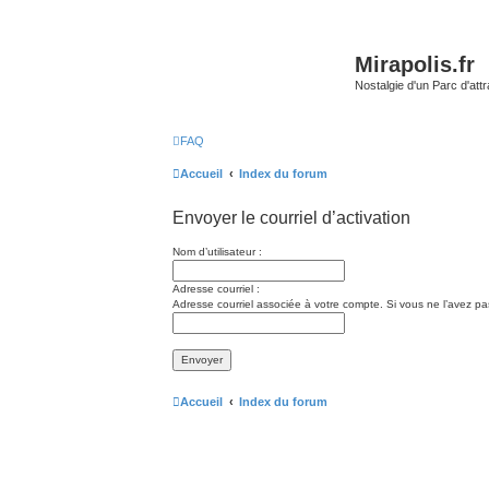
Mirapolis.fr
Nostalgie d'un Parc d'at
FAQ
Accueil
Index du forum
Envoyer le courriel d’activation
Nom d’utilisateur :
Adresse courriel :
Adresse courriel associée à votre compte. Si vous ne l’avez pas 
Accueil
Index du forum