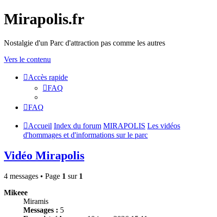
Mirapolis.fr
Nostalgie d'un Parc d'attraction pas comme les autres
Vers le contenu
Accès rapide
FAQ
FAQ
Accueil
Index du forum
MIRAPOLIS
Les vidéos
d'hommages et d'informations sur le parc
Vidéo Mirapolis
4 messages • Page
1
sur
1
Mikeee
Miramis
Messages :
5