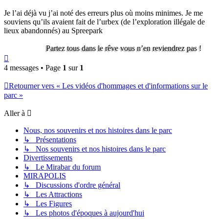
Je l’ai déjà vu j’ai noté des erreurs plus où moins minimes. Je me
souviens qu’ils avaient fait de l’urbex (de l’exploration illégale de
lieux abandonnés) au Spreepark
Partez tous dans le rêve vous n’en reviendrez pas !
Haut
4 messages • Page
1
sur
1
Retourner vers « Les vidéos d'hommages et d'informations sur le
parc »
Aller à
Nous, nos souvenirs et nos histoires dans le parc
↳ Présentations
↳ Nos souvenirs et nos histoires dans le parc
Divertissements
↳ Le Mirabar du forum
MIRAPOLIS
↳ Discussions d'ordre général
↳ Les Attractions
↳ Les Figures
↳ Les photos d'époques à aujourd'hui