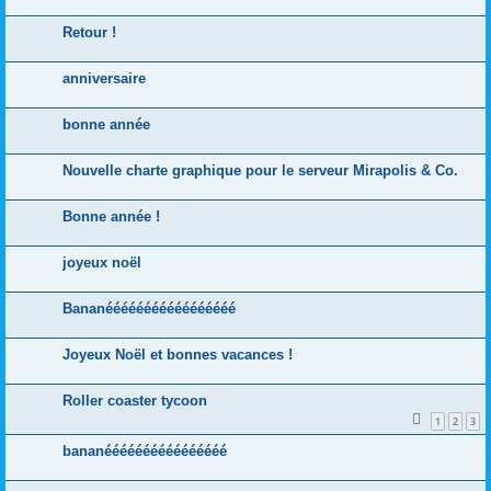
Retour !
anniversaire
bonne année
Nouvelle charte graphique pour le serveur Mirapolis & Co.
Bonne année !
joyeux noël
Bananééééééééééééééééé
Joyeux Noël et bonnes vacances !
Roller coaster tycoon
1
2
3
bananéééééééééééééééé