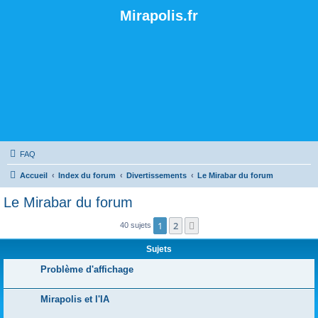
Mirapolis.fr
FAQ
Accueil
Index du forum
Divertissements
Le Mirabar du forum
Le Mirabar du forum
1
2
Suivante
40 sujets
Sujets
Problème d'affichage
Mirapolis et l'IA