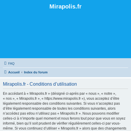
Mirapolis.fr
FAQ
Accueil
Index du forum
Mirapolis.fr - Conditions d’utilisation
En accédant à « Mirapolis.fr » (désigné ci-après par « nous », « notre »,
« nos », « Mirapolis.fr », « https://www.mirapolis.fr »), vous acceptez d’être
légalement responsable des conditions suivantes. Si vous n’acceptez pas
d’être légalement responsable de toutes les conditions suivantes, alors
n’accédez pas et/ou n’utilisez pas « Mirapolis.fr ». Nous pouvons modifier
celles-ci à n’importe quel moment et nous ferons tout pour que vous en soyez
informé, bien qu’il soit prudent de vérifier régulièrement celles-ci par vous-
même. Si vous continuez d’utiliser « Mirapolis.fr » alors que des changements