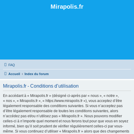
Mirapolis.fr
FAQ
Accueil
Index du forum
Mirapolis.fr - Conditions d’utilisation
En accédant à « Mirapolis.fr » (désigné ci-après par « nous », « notre »,
« nos », « Mirapolis.fr », « https://www.mirapolis.fr »), vous acceptez d’être
légalement responsable des conditions suivantes. Si vous n’acceptez pas
d’être légalement responsable de toutes les conditions suivantes, alors
n’accédez pas et/ou n’utilisez pas « Mirapolis.fr ». Nous pouvons modifier
celles-ci à n’importe quel moment et nous ferons tout pour que vous en soyez
informé, bien qu’il soit prudent de vérifier régulièrement celles-ci par vous-
même. Si vous continuez d’utiliser « Mirapolis.fr » alors que des changements