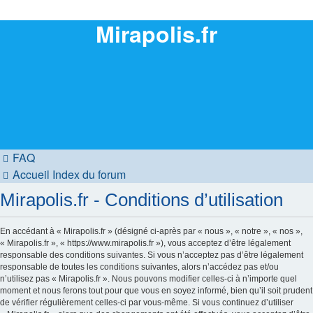
Mirapolis.fr
FAQ
Accueil
Index du forum
Mirapolis.fr - Conditions d’utilisation
En accédant à « Mirapolis.fr » (désigné ci-après par « nous », « notre », « nos »,
« Mirapolis.fr », « https://www.mirapolis.fr »), vous acceptez d’être légalement
responsable des conditions suivantes. Si vous n’acceptez pas d’être légalement
responsable de toutes les conditions suivantes, alors n’accédez pas et/ou
n’utilisez pas « Mirapolis.fr ». Nous pouvons modifier celles-ci à n’importe quel
moment et nous ferons tout pour que vous en soyez informé, bien qu’il soit prudent
de vérifier régulièrement celles-ci par vous-même. Si vous continuez d’utiliser