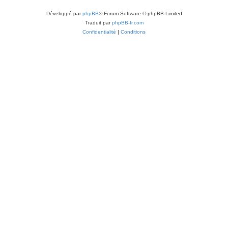
Développé par
phpBB
® Forum Software © phpBB Limited
Traduit par
phpBB-fr.com
Confidentialité
|
Conditions