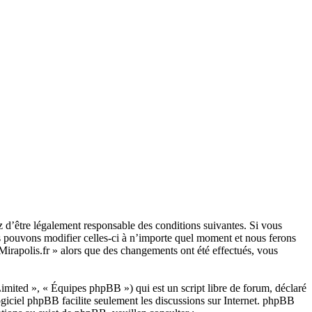
ez d’être légalement responsable des conditions suivantes. Si vous
us pouvons modifier celles-ci à n’importe quel moment et nous ferons
 Mirapolis.fr » alors que des changements ont été effectués, vous
ited », « Équipes phpBB ») qui est un script libre de forum, déclaré
ogiciel phpBB facilite seulement les discussions sur Internet. phpBB