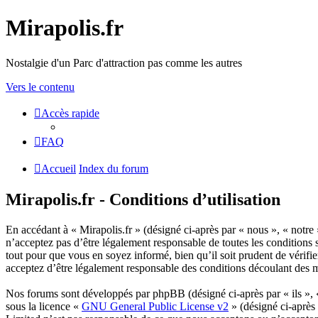
Mirapolis.fr
Nostalgie d'un Parc d'attraction pas comme les autres
Vers le contenu
Accès rapide
FAQ
Accueil
Index du forum
Mirapolis.fr - Conditions d’utilisation
En accédant à « Mirapolis.fr » (désigné ci-après par « nous », « notre 
n’acceptez pas d’être légalement responsable de toutes les conditions 
tout pour que vous en soyez informé, bien qu’il soit prudent de vérifi
acceptez d’être légalement responsable des conditions découlant des m
Nos forums sont développés par phpBB (désigné ci-après par « ils »,
sous la licence «
GNU General Public License v2
» (désigné ci-après