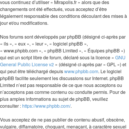
vous continuez d’utiliser « Mirapolis.fr » alors que des
changements ont été effectués, vous acceptez d’être
légalement responsable des conditions découlant des mises à
jour et/ou modifications.
Nos forums sont développés par phpBB (désigné ci-après par
« ils », « eux », « leur », « logiciel phpBB »,
« www.phpbb.com », « phpBB Limited », « Équipes phpBB »)
qui est un script libre de forum, déclaré sous la licence «
GNU
General Public License v2
» (désigné ci-après par « GPL ») et
qui peut être téléchargé depuis
www.phpbb.com
. Le logiciel
phpBB facilite seulement les discussions sur Internet. phpBB
Limited n’est pas responsable de ce que nous acceptons ou
n’acceptons pas comme contenu ou conduite permis. Pour de
plus amples informations au sujet de phpBB, veuillez
consulter :
https://www.phpbb.com/
.
Vous acceptez de ne pas publier de contenu abusif, obscène,
vulgaire, diffamatoire, choquant, menaçant, à caractère sexuel