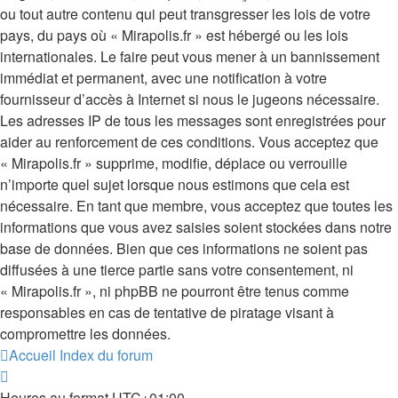
ou tout autre contenu qui peut transgresser les lois de votre
pays, du pays où « Mirapolis.fr » est hébergé ou les lois
internationales. Le faire peut vous mener à un bannissement
immédiat et permanent, avec une notification à votre
fournisseur d’accès à Internet si nous le jugeons nécessaire.
Les adresses IP de tous les messages sont enregistrées pour
aider au renforcement de ces conditions. Vous acceptez que
« Mirapolis.fr » supprime, modifie, déplace ou verrouille
n’importe quel sujet lorsque nous estimons que cela est
nécessaire. En tant que membre, vous acceptez que toutes les
informations que vous avez saisies soient stockées dans notre
base de données. Bien que ces informations ne soient pas
diffusées à une tierce partie sans votre consentement, ni
« Mirapolis.fr », ni phpBB ne pourront être tenus comme
responsables en cas de tentative de piratage visant à
compromettre les données.
Accueil
Index du forum
Heures au format
UTC+01:00