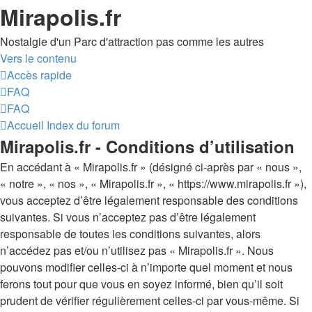
Mirapolis.fr
Nostalgie d'un Parc d'attraction pas comme les autres
Vers le contenu
Accès rapide
FAQ
FAQ
Accueil
Index du forum
Mirapolis.fr - Conditions d’utilisation
En accédant à « Mirapolis.fr » (désigné ci-après par « nous »,
« notre », « nos », « Mirapolis.fr », « https://www.mirapolis.fr »),
vous acceptez d’être légalement responsable des conditions
suivantes. Si vous n’acceptez pas d’être légalement
responsable de toutes les conditions suivantes, alors
n’accédez pas et/ou n’utilisez pas « Mirapolis.fr ». Nous
pouvons modifier celles-ci à n’importe quel moment et nous
ferons tout pour que vous en soyez informé, bien qu’il soit
prudent de vérifier régulièrement celles-ci par vous-même. Si