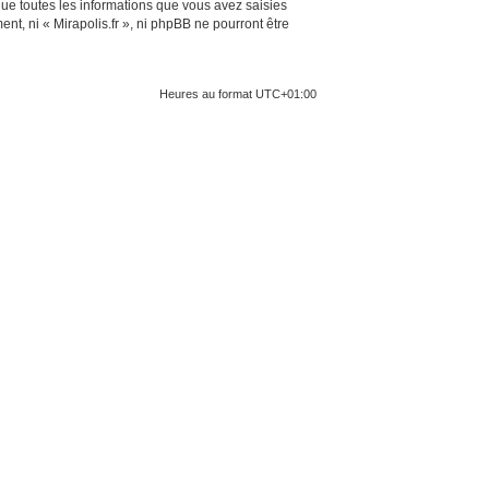
ue toutes les informations que vous avez saisies
t, ni « Mirapolis.fr », ni phpBB ne pourront être
Heures au format
UTC+01:00