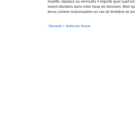
modifie, déplace ou verrouille n’importe quel sujet 
soient stockées dans notre base de données. Bien que 
tenus comme responsables en cas de tentative de pir
Accueil
Index du forum