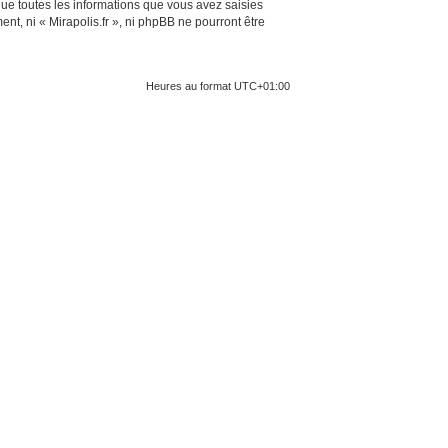
ue toutes les informations que vous avez saisies
t, ni « Mirapolis.fr », ni phpBB ne pourront être
Heures au format
UTC+01:00