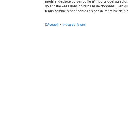
modifie, déplace ou verrouille n’importe quel sujet 
soient stockées dans notre base de données. Bien que 
tenus comme responsables en cas de tentative de pir
Accueil
Index du forum