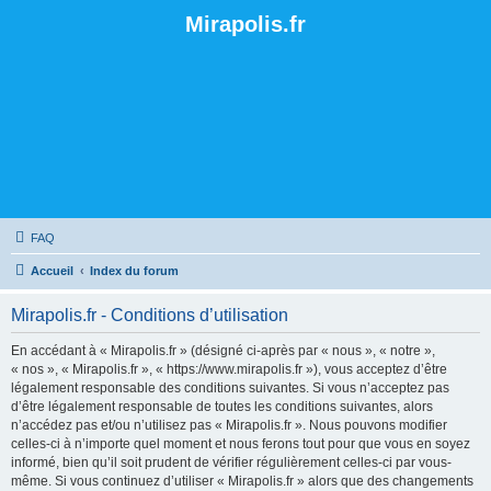
Mirapolis.fr
FAQ
Accueil
Index du forum
Mirapolis.fr - Conditions d’utilisation
En accédant à « Mirapolis.fr » (désigné ci-après par « nous », « notre »,
« nos », « Mirapolis.fr », « https://www.mirapolis.fr »), vous acceptez d’être
légalement responsable des conditions suivantes. Si vous n’acceptez pas
d’être légalement responsable de toutes les conditions suivantes, alors
n’accédez pas et/ou n’utilisez pas « Mirapolis.fr ». Nous pouvons modifier
celles-ci à n’importe quel moment et nous ferons tout pour que vous en soyez
informé, bien qu’il soit prudent de vérifier régulièrement celles-ci par vous-
même. Si vous continuez d’utiliser « Mirapolis.fr » alors que des changements