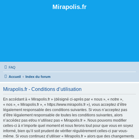
Mirapolis.fr
FAQ
Accueil
Index du forum
Mirapolis.fr - Conditions d’utilisation
En accédant à « Mirapolis.fr » (désigné ci-après par « nous », « notre »,
« nos », « Mirapolis.fr », « https://www.mirapolis.fr »), vous acceptez d’être
légalement responsable des conditions suivantes. Si vous n’acceptez pas
d’être légalement responsable de toutes les conditions suivantes, alors
n’accédez pas et/ou n’utilisez pas « Mirapolis.fr ». Nous pouvons modifier
celles-ci à n’importe quel moment et nous ferons tout pour que vous en soyez
informé, bien qu’il soit prudent de vérifier régulièrement celles-ci par vous-
même. Si vous continuez d’utiliser « Mirapolis.fr » alors que des changements