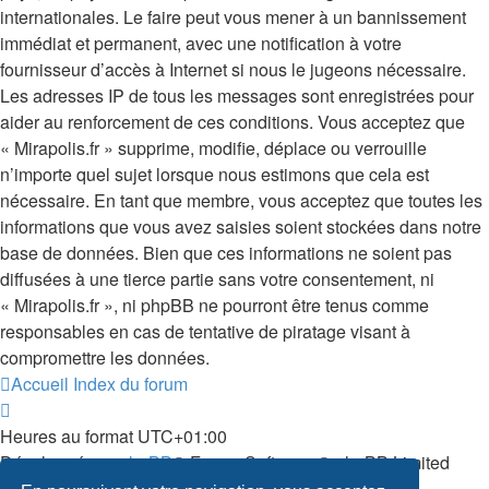
internationales. Le faire peut vous mener à un bannissement
immédiat et permanent, avec une notification à votre
fournisseur d’accès à Internet si nous le jugeons nécessaire.
Les adresses IP de tous les messages sont enregistrées pour
aider au renforcement de ces conditions. Vous acceptez que
« Mirapolis.fr » supprime, modifie, déplace ou verrouille
n’importe quel sujet lorsque nous estimons que cela est
nécessaire. En tant que membre, vous acceptez que toutes les
informations que vous avez saisies soient stockées dans notre
base de données. Bien que ces informations ne soient pas
diffusées à une tierce partie sans votre consentement, ni
« Mirapolis.fr », ni phpBB ne pourront être tenus comme
responsables en cas de tentative de piratage visant à
compromettre les données.
Accueil
Index du forum
Heures au format
UTC+01:00
Développé par
phpBB
® Forum Software © phpBB Limited
Traduit par
phpBB-fr.com