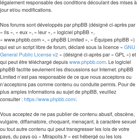
légalement responsable des conditions découlant des mises à
jour et/ou modifications.
Nos forums sont développés par phpBB (désigné ci-après par
« ils », « eux », « leur », « logiciel phpBB »,
« www.phpbb.com », « phpBB Limited », « Équipes phpBB »)
qui est un script libre de forum, déclaré sous la licence «
GNU
General Public License v2
» (désigné ci-après par « GPL ») et
qui peut être téléchargé depuis
www.phpbb.com
. Le logiciel
phpBB facilite seulement les discussions sur Internet. phpBB
Limited n’est pas responsable de ce que nous acceptons ou
n’acceptons pas comme contenu ou conduite permis. Pour de
plus amples informations au sujet de phpBB, veuillez
consulter :
https://www.phpbb.com/
.
Vous acceptez de ne pas publier de contenu abusif, obscène,
vulgaire, diffamatoire, choquant, menaçant, à caractère sexuel
ou tout autre contenu qui peut transgresser les lois de votre
pays, du pays où « Mirapolis.fr » est hébergé ou les lois