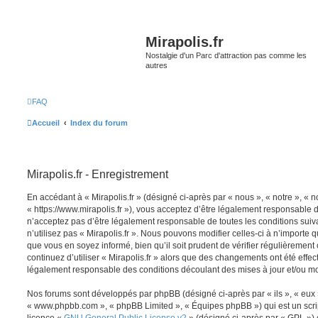
Mirapolis.fr
Nostalgie d'un Parc d'attraction pas comme les
autres
FAQ
Accueil
Index du forum
Mirapolis.fr - Enregistrement
En accédant à « Mirapolis.fr » (désigné ci-après par « nous », « notre », « no
« https://www.mirapolis.fr »), vous acceptez d’être légalement responsable 
n’acceptez pas d’être légalement responsable de toutes les conditions suiv
n’utilisez pas « Mirapolis.fr ». Nous pouvons modifier celles-ci à n’importe
que vous en soyez informé, bien qu’il soit prudent de vérifier régulièrement
continuez d’utiliser « Mirapolis.fr » alors que des changements ont été effe
légalement responsable des conditions découlant des mises à jour et/ou mo
Nos forums sont développés par phpBB (désigné ci-après par « ils », « eux »,
« www.phpbb.com », « phpBB Limited », « Équipes phpBB ») qui est un script