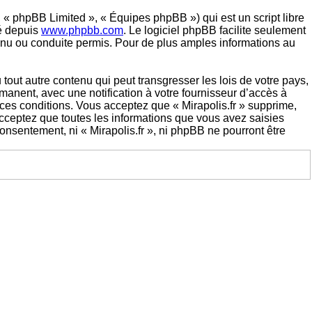
 « phpBB Limited », « Équipes phpBB ») qui est un script libre
gé depuis
www.phpbb.com
. Le logiciel phpBB facilite seulement
nu ou conduite permis. Pour de plus amples informations au
out autre contenu qui peut transgresser les lois de votre pays,
manent, avec une notification à votre fournisseur d’accès à
ces conditions. Vous acceptez que « Mirapolis.fr » supprime,
cceptez que toutes les informations que vous avez saisies
onsentement, ni « Mirapolis.fr », ni phpBB ne pourront être