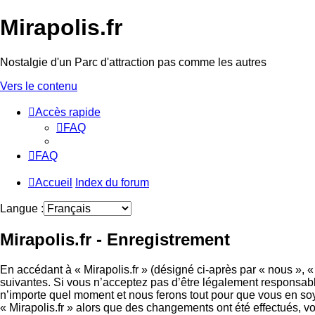
Mirapolis.fr
Nostalgie d'un Parc d'attraction pas comme les autres
Vers le contenu
Accès rapide
FAQ
FAQ
Accueil
Index du forum
Langue :
Mirapolis.fr - Enregistrement
En accédant à « Mirapolis.fr » (désigné ci-après par « nous », « 
suivantes. Si vous n’acceptez pas d’être légalement responsable 
n’importe quel moment et nous ferons tout pour que vous en soyez
« Mirapolis.fr » alors que des changements ont été effectués, 