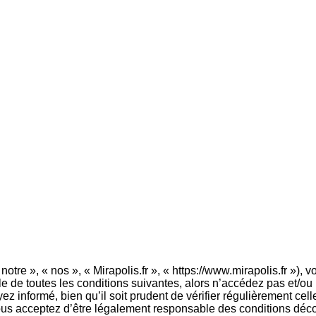
notre », « nos », « Mirapolis.fr », « https://www.mirapolis.fr »)
de toutes les conditions suivantes, alors n’accédez pas et/ou n’
 informé, bien qu’il soit prudent de vérifier régulièrement cell
vous acceptez d’être légalement responsable des conditions déco