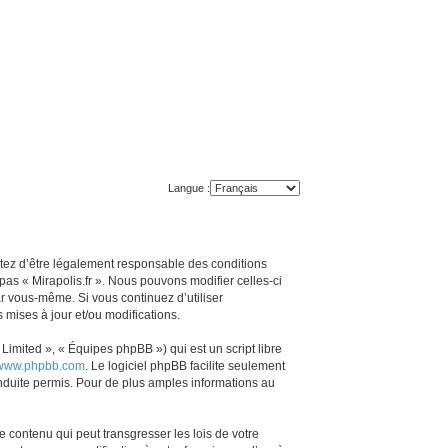
Langue :
ceptez d’être légalement responsable des conditions
pas « Mirapolis.fr ». Nous pouvons modifier celles-ci
ar vous-même. Si vous continuez d’utiliser
mises à jour et/ou modifications.
imited », « Équipes phpBB ») qui est un script libre
www.phpbb.com
. Le logiciel phpBB facilite seulement
duite permis. Pour de plus amples informations au
 contenu qui peut transgresser les lois de votre