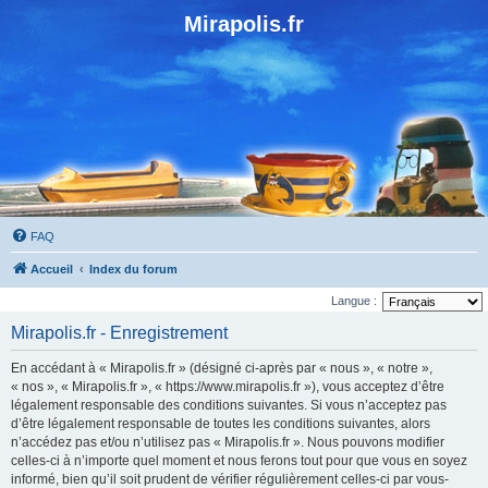
Mirapolis.fr
FAQ
Accueil
Index du forum
Langue :
Mirapolis.fr - Enregistrement
En accédant à « Mirapolis.fr » (désigné ci-après par « nous », « notre »,
« nos », « Mirapolis.fr », « https://www.mirapolis.fr »), vous acceptez d’être
légalement responsable des conditions suivantes. Si vous n’acceptez pas
d’être légalement responsable de toutes les conditions suivantes, alors
n’accédez pas et/ou n’utilisez pas « Mirapolis.fr ». Nous pouvons modifier
celles-ci à n’importe quel moment et nous ferons tout pour que vous en soyez
informé, bien qu’il soit prudent de vérifier régulièrement celles-ci par vous-