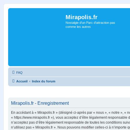
Mirapolis.fr
Nostalgie d'un Parc d'attraction pas
comme les autres
FAQ
Accueil
Index du forum
Mirapolis.fr - Enregistrement
En accédant à « Mirapolis.fr » (désigné ci-après par « nous », « notre », « no
« https://www.mirapolis.fr »), vous acceptez d’être légalement responsable 
n’acceptez pas d’être légalement responsable de toutes les conditions suiv
n’utilisez pas « Mirapolis.fr ». Nous pouvons modifier celles-ci à n’importe