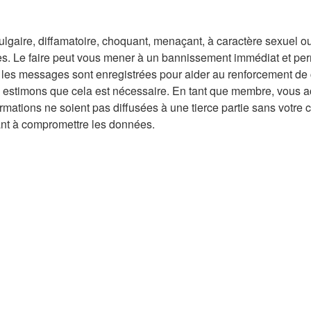
gaire, diffamatoire, choquant, menaçant, à caractère sexuel ou t
ales. Le faire peut vous mener à un bannissement immédiat et per
s les messages sont enregistrées pour aider au renforcement de 
us estimons que cela est nécessaire. En tant que membre, vous a
ations ne soient pas diffusées à une tierce partie sans votre c
ant à compromettre les données.