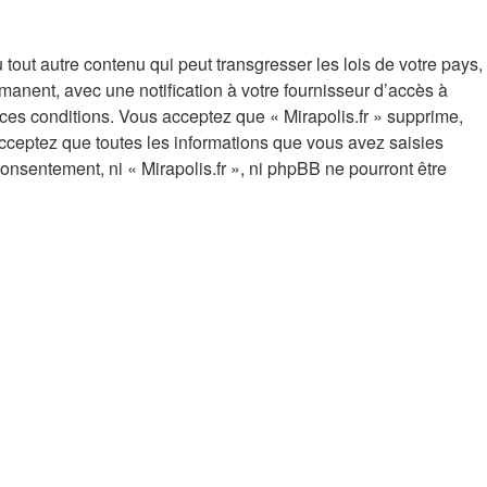
out autre contenu qui peut transgresser les lois de votre pays,
manent, avec une notification à votre fournisseur d’accès à
ces conditions. Vous acceptez que « Mirapolis.fr » supprime,
cceptez que toutes les informations que vous avez saisies
onsentement, ni « Mirapolis.fr », ni phpBB ne pourront être