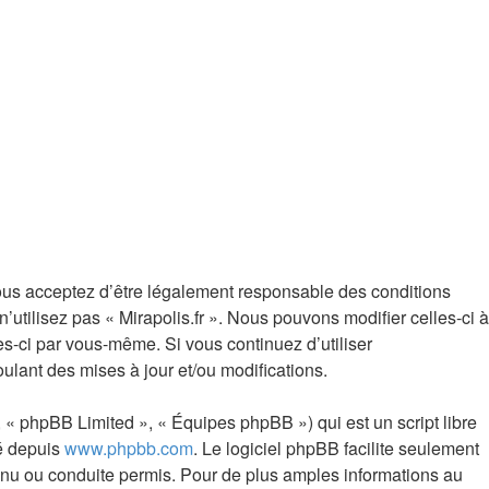
, vous acceptez d’être légalement responsable des conditions
utilisez pas « Mirapolis.fr ». Nous pouvons modifier celles-ci à
es-ci par vous-même. Si vous continuez d’utiliser
ulant des mises à jour et/ou modifications.
 « phpBB Limited », « Équipes phpBB ») qui est un script libre
gé depuis
www.phpbb.com
. Le logiciel phpBB facilite seulement
nu ou conduite permis. Pour de plus amples informations au