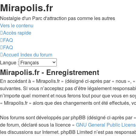
Mirapolis.fr
Nostalgie d'un Parc d'attraction pas comme les autres
Vers le contenu
Accès rapide
FAQ
FAQ
Accueil
Index du forum
Langue :
Mirapolis.fr - Enregistrement
En accédant à « Mirapolis.fr » (désigné ci-après par « nous », « 
suivantes. Si vous n’acceptez pas d’être légalement responsable 
n’importe quel moment et nous ferons tout pour que vous en soyez
« Mirapolis.fr » alors que des changements ont été effectués, 
Nos forums sont développés par phpBB (désigné ci-après par « i
de forum, déclaré sous la licence «
GNU General Public Licens
les discussions sur Internet. phpBB Limited n’est pas respon