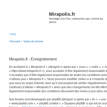
Mirapolis.fr
Nostalgie d'un Parc d'attraction pas comme les
autres
FAQ
Accueil
Index du forum
Mirapolis.fr - Enregistrement
En accédant à « Mirapolis.fr » (désigné ci-après par « nous », « notre », « no
« https://www.mirapolis.fr »), vous acceptez d’être légalement responsable 
n’acceptez pas d’être légalement responsable de toutes les conditions suiv
n’utilisez pas « Mirapolis.fr ». Nous pouvons modifier celles-ci à n’importe
que vous en soyez informé, bien qu’il soit prudent de vérifier régulièrement
continuez d’utiliser « Mirapolis.fr » alors que des changements ont été effe
légalement responsable des conditions découlant des mises à jour et/ou mo
Nos forums sont développés par phpBB (désigné ci-après par « ils », « eux »,
« www.phpbb.com », « phpBB Limited », « Équipes phpBB ») qui est un script