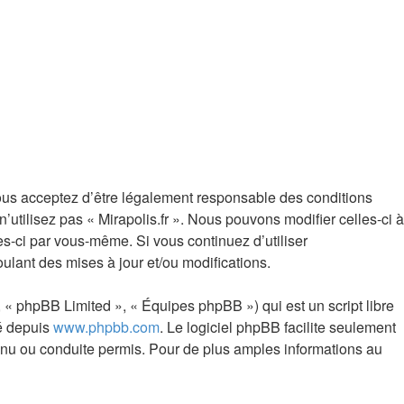
, vous acceptez d’être légalement responsable des conditions
utilisez pas « Mirapolis.fr ». Nous pouvons modifier celles-ci à
es-ci par vous-même. Si vous continuez d’utiliser
ulant des mises à jour et/ou modifications.
 « phpBB Limited », « Équipes phpBB ») qui est un script libre
gé depuis
www.phpbb.com
. Le logiciel phpBB facilite seulement
nu ou conduite permis. Pour de plus amples informations au