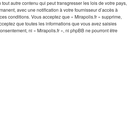
out autre contenu qui peut transgresser les lois de votre pays,
manent, avec une notification à votre fournisseur d’accès à
ces conditions. Vous acceptez que « Mirapolis.fr » supprime,
cceptez que toutes les informations que vous avez saisies
onsentement, ni « Mirapolis.fr », ni phpBB ne pourront être