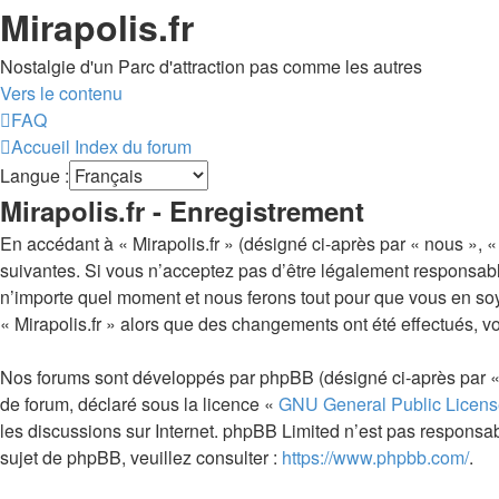
Mirapolis.fr
Nostalgie d'un Parc d'attraction pas comme les autres
Vers le contenu
FAQ
Accueil
Index du forum
Langue :
Mirapolis.fr - Enregistrement
En accédant à « Mirapolis.fr » (désigné ci-après par « nous », « 
suivantes. Si vous n’acceptez pas d’être légalement responsable 
n’importe quel moment et nous ferons tout pour que vous en soyez
« Mirapolis.fr » alors que des changements ont été effectués, 
Nos forums sont développés par phpBB (désigné ci-après par « i
de forum, déclaré sous la licence «
GNU General Public Licens
les discussions sur Internet. phpBB Limited n’est pas respon
sujet de phpBB, veuillez consulter :
https://www.phpbb.com/
.