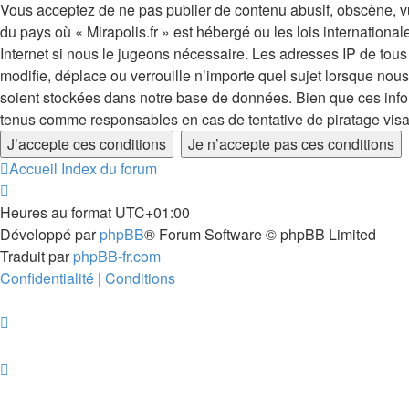
Vous acceptez de ne pas publier de contenu abusif, obscène, vul
du pays où « Mirapolis.fr » est hébergé ou les lois internation
Internet si nous le jugeons nécessaire. Les adresses IP de tou
modifie, déplace ou verrouille n’importe quel sujet lorsque no
soient stockées dans notre base de données. Bien que ces inform
tenus comme responsables en cas de tentative de piratage vis
Accueil
Index du forum
Heures au format
UTC+01:00
Développé par
phpBB
® Forum Software © phpBB Limited
Traduit par
phpBB-fr.com
Confidentialité
|
Conditions