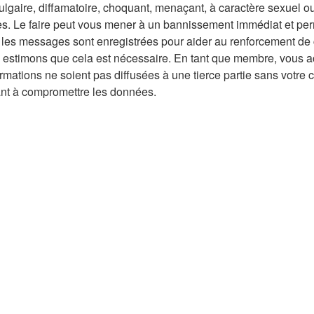
gaire, diffamatoire, choquant, menaçant, à caractère sexuel ou t
ales. Le faire peut vous mener à un bannissement immédiat et per
s les messages sont enregistrées pour aider au renforcement de 
us estimons que cela est nécessaire. En tant que membre, vous a
ations ne soient pas diffusées à une tierce partie sans votre c
ant à compromettre les données.