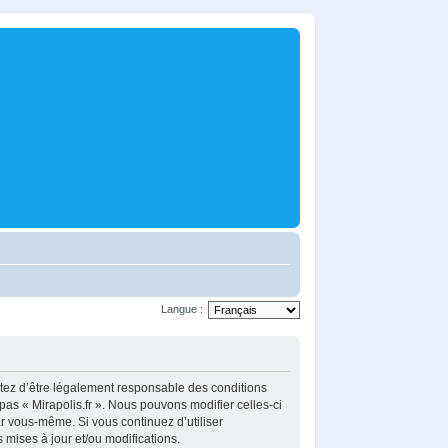
Langue :
ceptez d’être légalement responsable des conditions
pas « Mirapolis.fr ». Nous pouvons modifier celles-ci
ar vous-même. Si vous continuez d’utiliser
mises à jour et/ou modifications.