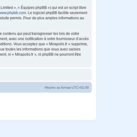
imited », « Équipes phpBB ») qui est un script libre
www.phpbb.com
. Le logiciel phpBB facilite seulement
duite permis. Pour de plus amples informations au
 contenu qui peut transgresser les lois de votre
ent, avec une notification à votre fournisseur d’accès
ditions. Vous acceptez que « Mirapolis.fr » supprime,
ue toutes les informations que vous avez saisies
t, ni « Mirapolis.fr », ni phpBB ne pourront être
Heures au format
UTC+01:00