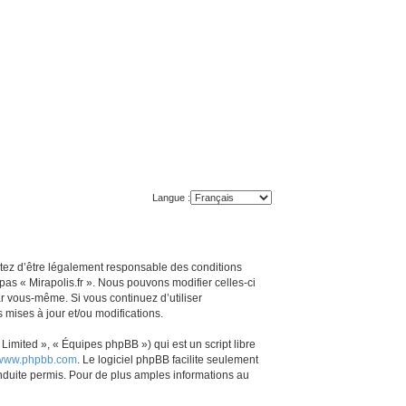
Langue :
ceptez d’être légalement responsable des conditions
pas « Mirapolis.fr ». Nous pouvons modifier celles-ci
ar vous-même. Si vous continuez d’utiliser
mises à jour et/ou modifications.
imited », « Équipes phpBB ») qui est un script libre
www.phpbb.com
. Le logiciel phpBB facilite seulement
duite permis. Pour de plus amples informations au