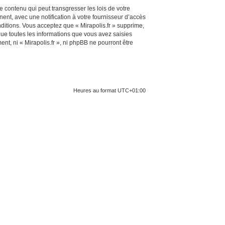
 contenu qui peut transgresser les lois de votre
ent, avec une notification à votre fournisseur d’accès
ditions. Vous acceptez que « Mirapolis.fr » supprime,
ue toutes les informations que vous avez saisies
t, ni « Mirapolis.fr », ni phpBB ne pourront être
Heures au format
UTC+01:00