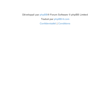
Développé par
phpBB
® Forum Software © phpBB Limited
Traduit par
phpBB-fr.com
Confidentialité
|
Conditions