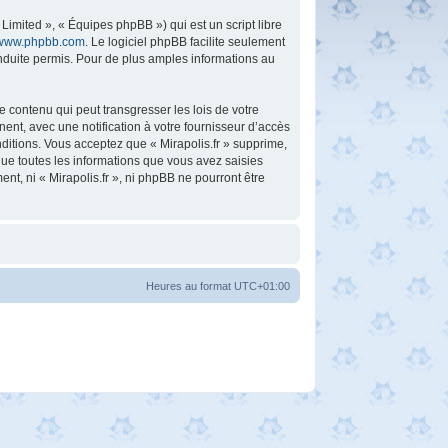
imited », « Équipes phpBB ») qui est un script libre
www.phpbb.com
. Le logiciel phpBB facilite seulement
duite permis. Pour de plus amples informations au
 contenu qui peut transgresser les lois de votre
ent, avec une notification à votre fournisseur d’accès
ditions. Vous acceptez que « Mirapolis.fr » supprime,
ue toutes les informations que vous avez saisies
t, ni « Mirapolis.fr », ni phpBB ne pourront être
Heures au format
UTC+01:00