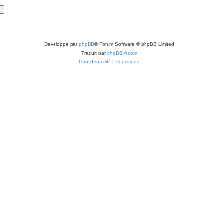
Développé par
phpBB
® Forum Software © phpBB Limited
Traduit par
phpBB-fr.com
Confidentialité
|
Conditions