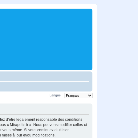
Langue :
ceptez d’être légalement responsable des conditions
pas « Mirapolis.fr ». Nous pouvons modifier celles-ci
ar vous-même. Si vous continuez d’utiliser
mises à jour et/ou modifications.