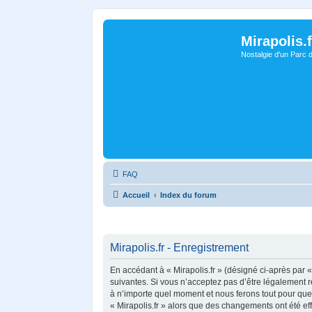
Mirapolis.f
Nostalgie d'un Parc 
FAQ
Accueil
Index du forum
Mirapolis.fr - Enregistrement
En accédant à « Mirapolis.fr » (désigné ci-après par «
suivantes. Si vous n’acceptez pas d’être légalement re
à n’importe quel moment et nous ferons tout pour que v
« Mirapolis.fr » alors que des changements ont été ef