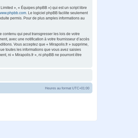
imited », « Équipes phpBB ») qui est un script libre
www.phpbb.com
. Le logiciel phpBB facilite seulement
duite permis. Pour de plus amples informations au
 contenu qui peut transgresser les lois de votre
ent, avec une notification à votre fournisseur d’accès
ditions. Vous acceptez que « Mirapolis.fr » supprime,
ue toutes les informations que vous avez saisies
t, ni « Mirapolis.fr », ni phpBB ne pourront être
Heures au format
UTC+01:00