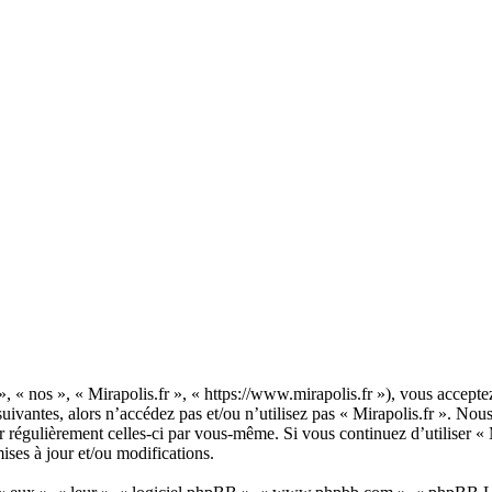
», « nos », « Mirapolis.fr », « https://www.mirapolis.fr »), vous accept
suivantes, alors n’accédez pas et/ou n’utilisez pas « Mirapolis.fr ». No
er régulièrement celles-ci par vous-même. Si vous continuez d’utiliser «
ises à jour et/ou modifications.