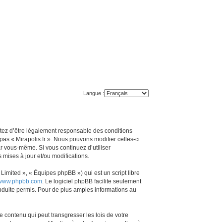
Langue :
ceptez d’être légalement responsable des conditions
pas « Mirapolis.fr ». Nous pouvons modifier celles-ci
ar vous-même. Si vous continuez d’utiliser
mises à jour et/ou modifications.
imited », « Équipes phpBB ») qui est un script libre
www.phpbb.com
. Le logiciel phpBB facilite seulement
duite permis. Pour de plus amples informations au
 contenu qui peut transgresser les lois de votre