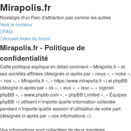
Mirapolis.fr
Nostalgie d'un Parc d'attraction pas comme les autres
Vers le contenu
FAQ
Accueil
Index du forum
Mirapolis.fr - Politique de
confidentialité
Cette politique explique en détail comment « Mirapolis.fr » et
ses sociétés affiliées (désignés ci-après par « nous », « notre »,
« nos », « Mirapolis.fr », « https://www.mirapolis.fr ») et phpBB
(désigné ci-après par « ils », « eux », « leur », « logiciel
phpBB », « www.phpbb.com », « phpBB Limited », « Équipes
phpBB ») utilisent n’importe quelle information collectée
pendant n’importe quelle session d’utilisation de votre part
(désignée ci-après par « vos informations »).
Vos informations sont collectées de deux manières.