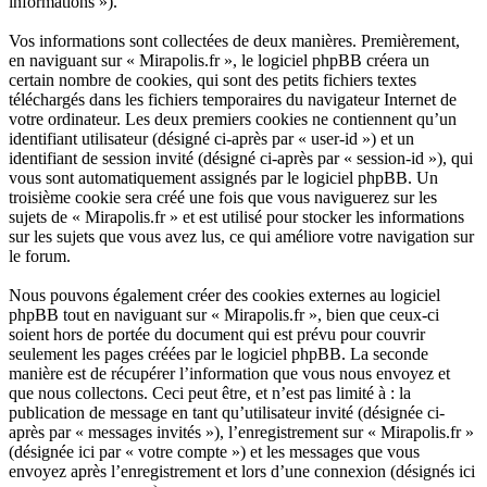
informations »).
Vos informations sont collectées de deux manières. Premièrement,
en naviguant sur « Mirapolis.fr », le logiciel phpBB créera un
certain nombre de cookies, qui sont des petits fichiers textes
téléchargés dans les fichiers temporaires du navigateur Internet de
votre ordinateur. Les deux premiers cookies ne contiennent qu’un
identifiant utilisateur (désigné ci-après par « user-id ») et un
identifiant de session invité (désigné ci-après par « session-id »), qui
vous sont automatiquement assignés par le logiciel phpBB. Un
troisième cookie sera créé une fois que vous naviguerez sur les
sujets de « Mirapolis.fr » et est utilisé pour stocker les informations
sur les sujets que vous avez lus, ce qui améliore votre navigation sur
le forum.
Nous pouvons également créer des cookies externes au logiciel
phpBB tout en naviguant sur « Mirapolis.fr », bien que ceux-ci
soient hors de portée du document qui est prévu pour couvrir
seulement les pages créées par le logiciel phpBB. La seconde
manière est de récupérer l’information que vous nous envoyez et
que nous collectons. Ceci peut être, et n’est pas limité à : la
publication de message en tant qu’utilisateur invité (désignée ci-
après par « messages invités »), l’enregistrement sur « Mirapolis.fr »
(désignée ici par « votre compte ») et les messages que vous
envoyez après l’enregistrement et lors d’une connexion (désignés ici