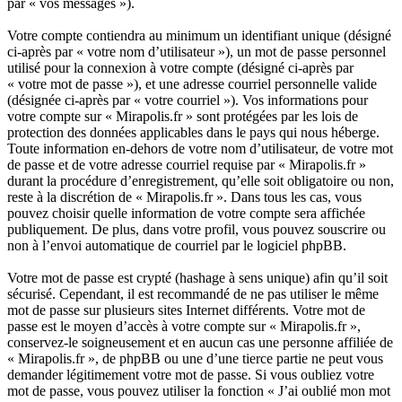
par « vos messages »).
Votre compte contiendra au minimum un identifiant unique (désigné
ci-après par « votre nom d’utilisateur »), un mot de passe personnel
utilisé pour la connexion à votre compte (désigné ci-après par
« votre mot de passe »), et une adresse courriel personnelle valide
(désignée ci-après par « votre courriel »). Vos informations pour
votre compte sur « Mirapolis.fr » sont protégées par les lois de
protection des données applicables dans le pays qui nous héberge.
Toute information en-dehors de votre nom d’utilisateur, de votre mot
de passe et de votre adresse courriel requise par « Mirapolis.fr »
durant la procédure d’enregistrement, qu’elle soit obligatoire ou non,
reste à la discrétion de « Mirapolis.fr ». Dans tous les cas, vous
pouvez choisir quelle information de votre compte sera affichée
publiquement. De plus, dans votre profil, vous pouvez souscrire ou
non à l’envoi automatique de courriel par le logiciel phpBB.
Votre mot de passe est crypté (hashage à sens unique) afin qu’il soit
sécurisé. Cependant, il est recommandé de ne pas utiliser le même
mot de passe sur plusieurs sites Internet différents. Votre mot de
passe est le moyen d’accès à votre compte sur « Mirapolis.fr »,
conservez-le soigneusement et en aucun cas une personne affiliée de
« Mirapolis.fr », de phpBB ou une d’une tierce partie ne peut vous
demander légitimement votre mot de passe. Si vous oubliez votre
mot de passe, vous pouvez utiliser la fonction « J’ai oublié mon mot