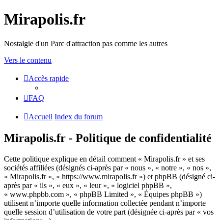
Mirapolis.fr
Nostalgie d'un Parc d'attraction pas comme les autres
Vers le contenu
Accès rapide
FAQ
Accueil
Index du forum
Mirapolis.fr - Politique de confidentialité
Cette politique explique en détail comment « Mirapolis.fr » et ses
sociétés affiliées (désignés ci-après par « nous », « notre », « nos »,
« Mirapolis.fr », « https://www.mirapolis.fr ») et phpBB (désigné ci-
après par « ils », « eux », « leur », « logiciel phpBB »,
« www.phpbb.com », « phpBB Limited », « Équipes phpBB »)
utilisent n’importe quelle information collectée pendant n’importe
quelle session d’utilisation de votre part (désignée ci-après par « vos