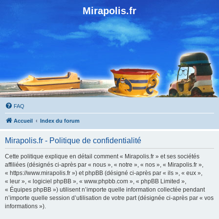
Mirapolis.fr
FAQ
Accueil
Index du forum
Mirapolis.fr - Politique de confidentialité
Cette politique explique en détail comment « Mirapolis.fr » et ses sociétés
affiliées (désignés ci-après par « nous », « notre », « nos », « Mirapolis.fr »,
« https://www.mirapolis.fr ») et phpBB (désigné ci-après par « ils », « eux »,
« leur », « logiciel phpBB », « www.phpbb.com », « phpBB Limited »,
« Équipes phpBB ») utilisent n’importe quelle information collectée pendant
n’importe quelle session d’utilisation de votre part (désignée ci-après par « vos
informations »).