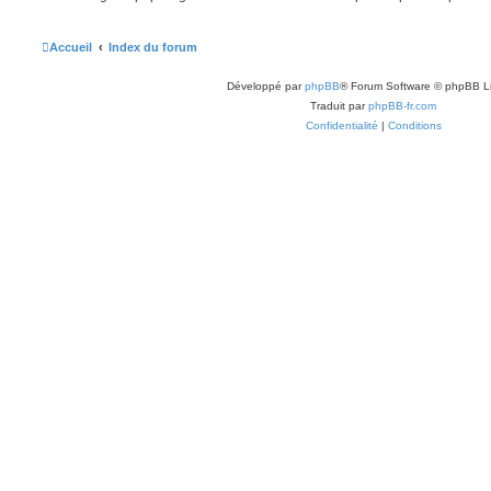
Accueil
Index du forum
Développé par
phpBB
® Forum Software © phpBB L
Traduit par
phpBB-fr.com
Confidentialité
|
Conditions