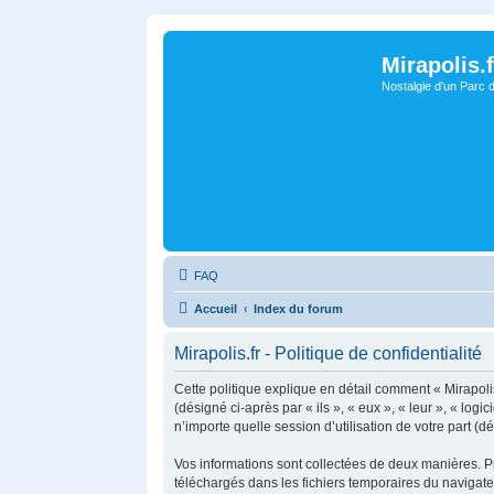
Mirapolis.f
Nostalgie d'un Parc 
FAQ
Accueil
Index du forum
Mirapolis.fr - Politique de confidentialité
Cette politique explique en détail comment « Mirapolis.
(désigné ci-après par « ils », « eux », « leur », « l
n’importe quelle session d’utilisation de votre part (d
Vos informations sont collectées de deux manières. Pre
téléchargés dans les fichiers temporaires du navigateu