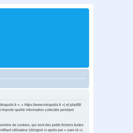
irapolis.fr », « https://www.mirapolis.fr ») et phpBB
 n’importe quelle information collectée pendant
ombre de cookies, qui sont des petits fichiers textes
ifiant utilisateur (désigné ci-après par « user-id »)