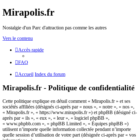
Mirapolis.fr
Nostalgie d'un Parc d'attraction pas comme les autres
Vers le contenu
Accès rapide
FAQ
Accueil
Index du forum
Mirapolis.fr - Politique de confidentialité
Cette politique explique en détail comment « Mirapolis.fr » et ses
sociétés affiliées (désignés ci-après par « nous », « notre », « nos »,
« Mirapolis.fr », « https://www.mirapolis.fr ») et phpBB (désigné ci-
après par « ils », « eux », « leur », « logiciel phpBB »,
« www.phpbb.com », « phpBB Limited », « Équipes phpBB »)
utilisent n’importe quelle information collectée pendant n’importe
quelle session d’utilisation de votre part (désignée ci-après par « vos