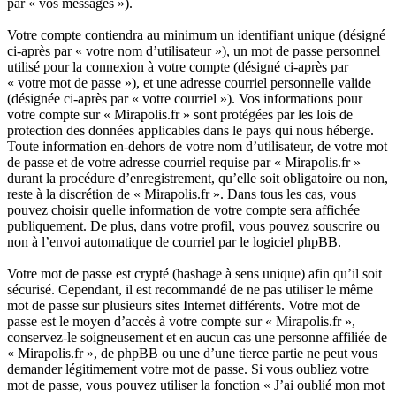
par « vos messages »).
Votre compte contiendra au minimum un identifiant unique (désigné
ci-après par « votre nom d’utilisateur »), un mot de passe personnel
utilisé pour la connexion à votre compte (désigné ci-après par
« votre mot de passe »), et une adresse courriel personnelle valide
(désignée ci-après par « votre courriel »). Vos informations pour
votre compte sur « Mirapolis.fr » sont protégées par les lois de
protection des données applicables dans le pays qui nous héberge.
Toute information en-dehors de votre nom d’utilisateur, de votre mot
de passe et de votre adresse courriel requise par « Mirapolis.fr »
durant la procédure d’enregistrement, qu’elle soit obligatoire ou non,
reste à la discrétion de « Mirapolis.fr ». Dans tous les cas, vous
pouvez choisir quelle information de votre compte sera affichée
publiquement. De plus, dans votre profil, vous pouvez souscrire ou
non à l’envoi automatique de courriel par le logiciel phpBB.
Votre mot de passe est crypté (hashage à sens unique) afin qu’il soit
sécurisé. Cependant, il est recommandé de ne pas utiliser le même
mot de passe sur plusieurs sites Internet différents. Votre mot de
passe est le moyen d’accès à votre compte sur « Mirapolis.fr »,
conservez-le soigneusement et en aucun cas une personne affiliée de
« Mirapolis.fr », de phpBB ou une d’une tierce partie ne peut vous
demander légitimement votre mot de passe. Si vous oubliez votre
mot de passe, vous pouvez utiliser la fonction « J’ai oublié mon mot