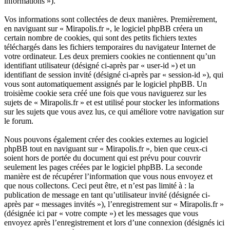
informations »).
Vos informations sont collectées de deux manières. Premièrement,
en naviguant sur « Mirapolis.fr », le logiciel phpBB créera un
certain nombre de cookies, qui sont des petits fichiers textes
téléchargés dans les fichiers temporaires du navigateur Internet de
votre ordinateur. Les deux premiers cookies ne contiennent qu’un
identifiant utilisateur (désigné ci-après par « user-id ») et un
identifiant de session invité (désigné ci-après par « session-id »), qui
vous sont automatiquement assignés par le logiciel phpBB. Un
troisième cookie sera créé une fois que vous naviguerez sur les
sujets de « Mirapolis.fr » et est utilisé pour stocker les informations
sur les sujets que vous avez lus, ce qui améliore votre navigation sur
le forum.
Nous pouvons également créer des cookies externes au logiciel
phpBB tout en naviguant sur « Mirapolis.fr », bien que ceux-ci
soient hors de portée du document qui est prévu pour couvrir
seulement les pages créées par le logiciel phpBB. La seconde
manière est de récupérer l’information que vous nous envoyez et
que nous collectons. Ceci peut être, et n’est pas limité à : la
publication de message en tant qu’utilisateur invité (désignée ci-
après par « messages invités »), l’enregistrement sur « Mirapolis.fr »
(désignée ici par « votre compte ») et les messages que vous
envoyez après l’enregistrement et lors d’une connexion (désignés ici