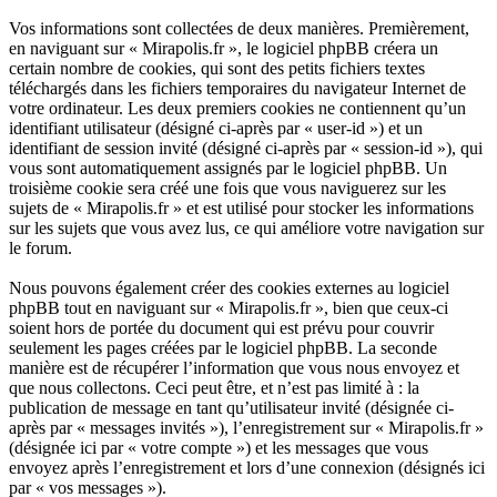
Vos informations sont collectées de deux manières. Premièrement,
en naviguant sur « Mirapolis.fr », le logiciel phpBB créera un
certain nombre de cookies, qui sont des petits fichiers textes
téléchargés dans les fichiers temporaires du navigateur Internet de
votre ordinateur. Les deux premiers cookies ne contiennent qu’un
identifiant utilisateur (désigné ci-après par « user-id ») et un
identifiant de session invité (désigné ci-après par « session-id »), qui
vous sont automatiquement assignés par le logiciel phpBB. Un
troisième cookie sera créé une fois que vous naviguerez sur les
sujets de « Mirapolis.fr » et est utilisé pour stocker les informations
sur les sujets que vous avez lus, ce qui améliore votre navigation sur
le forum.
Nous pouvons également créer des cookies externes au logiciel
phpBB tout en naviguant sur « Mirapolis.fr », bien que ceux-ci
soient hors de portée du document qui est prévu pour couvrir
seulement les pages créées par le logiciel phpBB. La seconde
manière est de récupérer l’information que vous nous envoyez et
que nous collectons. Ceci peut être, et n’est pas limité à : la
publication de message en tant qu’utilisateur invité (désignée ci-
après par « messages invités »), l’enregistrement sur « Mirapolis.fr »
(désignée ici par « votre compte ») et les messages que vous
envoyez après l’enregistrement et lors d’une connexion (désignés ici
par « vos messages »).