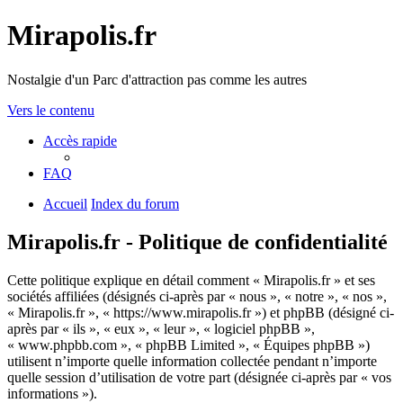
Mirapolis.fr
Nostalgie d'un Parc d'attraction pas comme les autres
Vers le contenu
Accès rapide
FAQ
Accueil
Index du forum
Mirapolis.fr - Politique de confidentialité
Cette politique explique en détail comment « Mirapolis.fr » et ses
sociétés affiliées (désignés ci-après par « nous », « notre », « nos »,
« Mirapolis.fr », « https://www.mirapolis.fr ») et phpBB (désigné ci-
après par « ils », « eux », « leur », « logiciel phpBB »,
« www.phpbb.com », « phpBB Limited », « Équipes phpBB »)
utilisent n’importe quelle information collectée pendant n’importe
quelle session d’utilisation de votre part (désignée ci-après par « vos
informations »).