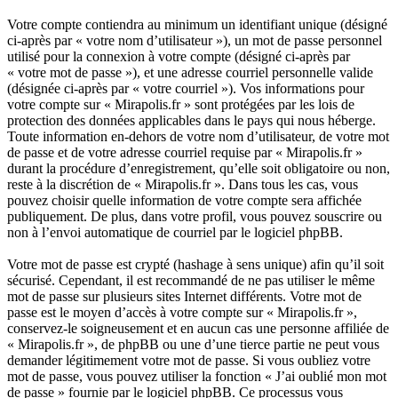
Votre compte contiendra au minimum un identifiant unique (désigné
ci-après par « votre nom d’utilisateur »), un mot de passe personnel
utilisé pour la connexion à votre compte (désigné ci-après par
« votre mot de passe »), et une adresse courriel personnelle valide
(désignée ci-après par « votre courriel »). Vos informations pour
votre compte sur « Mirapolis.fr » sont protégées par les lois de
protection des données applicables dans le pays qui nous héberge.
Toute information en-dehors de votre nom d’utilisateur, de votre mot
de passe et de votre adresse courriel requise par « Mirapolis.fr »
durant la procédure d’enregistrement, qu’elle soit obligatoire ou non,
reste à la discrétion de « Mirapolis.fr ». Dans tous les cas, vous
pouvez choisir quelle information de votre compte sera affichée
publiquement. De plus, dans votre profil, vous pouvez souscrire ou
non à l’envoi automatique de courriel par le logiciel phpBB.
Votre mot de passe est crypté (hashage à sens unique) afin qu’il soit
sécurisé. Cependant, il est recommandé de ne pas utiliser le même
mot de passe sur plusieurs sites Internet différents. Votre mot de
passe est le moyen d’accès à votre compte sur « Mirapolis.fr »,
conservez-le soigneusement et en aucun cas une personne affiliée de
« Mirapolis.fr », de phpBB ou une d’une tierce partie ne peut vous
demander légitimement votre mot de passe. Si vous oubliez votre
mot de passe, vous pouvez utiliser la fonction « J’ai oublié mon mot
de passe » fournie par le logiciel phpBB. Ce processus vous