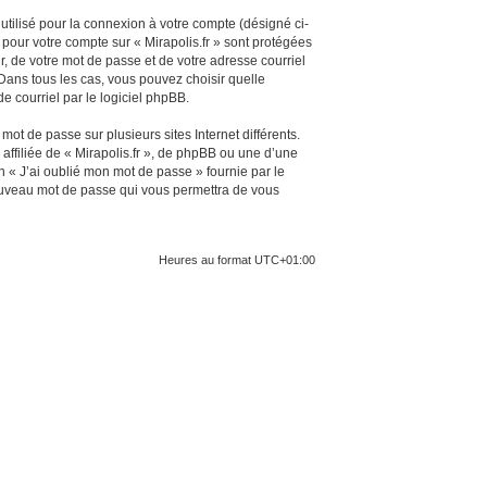
utilisé pour la connexion à votre compte (désigné ci-
 pour votre compte sur « Mirapolis.fr » sont protégées
, de votre mot de passe et de votre adresse courriel
. Dans tous les cas, vous pouvez choisir quelle
e courriel par le logiciel phpBB.
ot de passe sur plusieurs sites Internet différents.
ffiliée de « Mirapolis.fr », de phpBB ou une d’une
n « J’ai oublié mon mot de passe » fournie par le
nouveau mot de passe qui vous permettra de vous
Heures au format
UTC+01:00