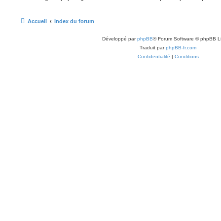
Accueil
Index du forum
Développé par
phpBB
® Forum Software © phpBB L
Traduit par
phpBB-fr.com
Confidentialité
|
Conditions