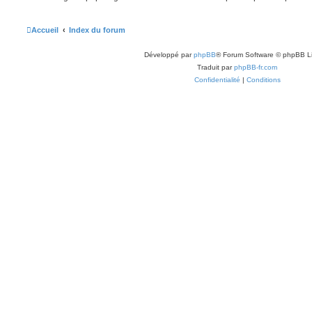
Accueil
Index du forum
Développé par
phpBB
® Forum Software © phpBB L
Traduit par
phpBB-fr.com
Confidentialité
|
Conditions