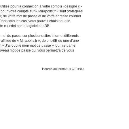
utilisé pour la connexion à votre compte (désigné ci-
 pour votre compte sur « Mirapolis.fr » sont protégées
, de votre mot de passe et de votre adresse courriel
. Dans tous les cas, vous pouvez choisir quelle
e courriel par le logiciel phpBB.
ot de passe sur plusieurs sites Internet différents.
ffiliée de « Mirapolis.fr », de phpBB ou une d’une
n « J’ai oublié mon mot de passe » fournie par le
nouveau mot de passe qui vous permettra de vous
Heures au format
UTC+01:00