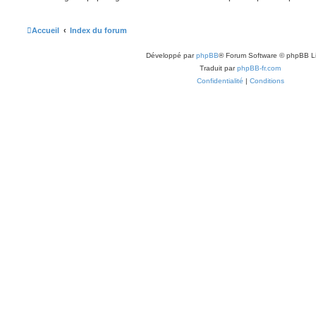
Accueil
Index du forum
Développé par
phpBB
® Forum Software © phpBB L
Traduit par
phpBB-fr.com
Confidentialité
|
Conditions