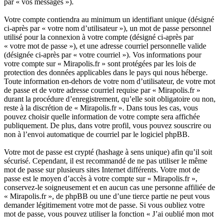
par « vos messages »).
Votre compte contiendra au minimum un identifiant unique (désigné
ci-après par « votre nom d’utilisateur »), un mot de passe personnel
utilisé pour la connexion à votre compte (désigné ci-après par
« votre mot de passe »), et une adresse courriel personnelle valide
(désignée ci-après par « votre courriel »). Vos informations pour
votre compte sur « Mirapolis.fr » sont protégées par les lois de
protection des données applicables dans le pays qui nous héberge.
Toute information en-dehors de votre nom d’utilisateur, de votre mot
de passe et de votre adresse courriel requise par « Mirapolis.fr »
durant la procédure d’enregistrement, qu’elle soit obligatoire ou non,
reste à la discrétion de « Mirapolis.fr ». Dans tous les cas, vous
pouvez choisir quelle information de votre compte sera affichée
publiquement. De plus, dans votre profil, vous pouvez souscrire ou
non à l’envoi automatique de courriel par le logiciel phpBB.
Votre mot de passe est crypté (hashage à sens unique) afin qu’il soit
sécurisé. Cependant, il est recommandé de ne pas utiliser le même
mot de passe sur plusieurs sites Internet différents. Votre mot de
passe est le moyen d’accès à votre compte sur « Mirapolis.fr »,
conservez-le soigneusement et en aucun cas une personne affiliée de
« Mirapolis.fr », de phpBB ou une d’une tierce partie ne peut vous
demander légitimement votre mot de passe. Si vous oubliez votre
mot de passe, vous pouvez utiliser la fonction « J’ai oublié mon mot