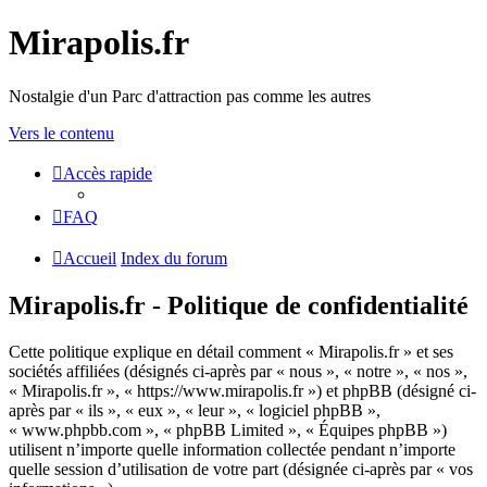
Mirapolis.fr
Nostalgie d'un Parc d'attraction pas comme les autres
Vers le contenu
Accès rapide
FAQ
Accueil
Index du forum
Mirapolis.fr - Politique de confidentialité
Cette politique explique en détail comment « Mirapolis.fr » et ses
sociétés affiliées (désignés ci-après par « nous », « notre », « nos »,
« Mirapolis.fr », « https://www.mirapolis.fr ») et phpBB (désigné ci-
après par « ils », « eux », « leur », « logiciel phpBB »,
« www.phpbb.com », « phpBB Limited », « Équipes phpBB »)
utilisent n’importe quelle information collectée pendant n’importe
quelle session d’utilisation de votre part (désignée ci-après par « vos