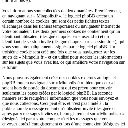
informations »).
Vos informations sont collectées de deux manières. Premièrement,
en naviguant sur « Mirapolis.fr », le logiciel phpBB créera un
certain nombre de cookies, qui sont des petits fichiers textes
téléchargés dans les fichiers temporaires du navigateur Internet de
votre ordinateur. Les deux premiers cookies ne contiennent qu’un
identifiant utilisateur (désigné ci-après par « user-id ») et un
identifiant de session invité (désigné ci-après par « session-id »), qui
vous sont automatiquement assignés par le logiciel phpBB. Un
troisième cookie sera créé une fois que vous naviguerez sur les
sujets de « Mirapolis.fr » et est utilisé pour stocker les informations
sur les sujets que vous avez lus, ce qui améliore votre navigation sur
le forum.
Nous pouvons également créer des cookies externes au logiciel
phpBB tout en naviguant sur « Mirapolis.fr », bien que ceux-ci
soient hors de portée du document qui est prévu pour couvrir
seulement les pages créées par le logiciel phpBB. La seconde
manière est de récupérer l’information que vous nous envoyez et
que nous collectons. Ceci peut être, et n’est pas limité à : la
publication de message en tant qu’utilisateur invité (désignée ci-
après par « messages invités »), l’enregistrement sur « Mirapolis.fr »
(désignée ici par « votre compte ») et les messages que vous
envoyez après l’enregistrement et lors d’une connexion (désignés ici