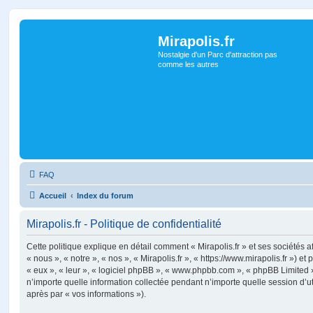
Mirapolis.fr
Nostalgie d'un Parc d'attraction pas
comme les autres
FAQ
Accueil
Index du forum
Mirapolis.fr - Politique de confidentialité
Cette politique explique en détail comment « Mirapolis.fr » et ses sociétés a
« nous », « notre », « nos », « Mirapolis.fr », « https://www.mirapolis.fr ») et
« eux », « leur », « logiciel phpBB », « www.phpbb.com », « phpBB Limited »
n’importe quelle information collectée pendant n’importe quelle session d’uti
après par « vos informations »).