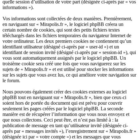
quelle session d’utilisation de votre part (désignée ci-après par « vos
informations »).
Vos informations sont collectées de deux manières. Premièrement,
en naviguant sur « Mirapolis.fr », le logiciel phpBB créera un
certain nombre de cookies, qui sont des petits fichiers textes
téléchargés dans les fichiers temporaires du navigateur Internet de
votre ordinateur. Les deux premiers cookies ne contiennent qu’un
identifiant utilisateur (désigné ci-après par « user-id ») et un
identifiant de session invité (désigné ci-après par « session-id »), qui
vous sont automatiquement assignés par le logiciel phpBB. Un
troisième cookie sera créé une fois que vous naviguerez sur les
sujets de « Mirapolis.fr » et est utilisé pour stocker les informations
sur les sujets que vous avez lus, ce qui améliore votre navigation sur
le forum.
Nous pouvons également créer des cookies externes au logiciel
phpBB tout en naviguant sur « Mirapolis.fr », bien que ceux-ci
soient hors de portée du document qui est prévu pour couvrir
seulement les pages créées par le logiciel phpBB. La seconde
manière est de récupérer l’information que vous nous envoyez et
que nous collectons. Ceci peut être, et n’est pas limité à : la
publication de message en tant qu’utilisateur invité (désignée ci-
après par « messages invités »), l’enregistrement sur « Mirapolis.fr »
(désignée ici par « votre compte ») et les messages que vous