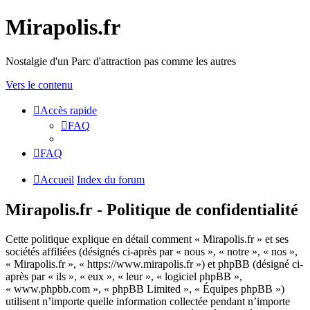
Mirapolis.fr
Nostalgie d'un Parc d'attraction pas comme les autres
Vers le contenu
Accès rapide
FAQ
FAQ
Accueil
Index du forum
Mirapolis.fr - Politique de confidentialité
Cette politique explique en détail comment « Mirapolis.fr » et ses
sociétés affiliées (désignés ci-après par « nous », « notre », « nos »,
« Mirapolis.fr », « https://www.mirapolis.fr ») et phpBB (désigné ci-
après par « ils », « eux », « leur », « logiciel phpBB »,
« www.phpbb.com », « phpBB Limited », « Équipes phpBB »)
utilisent n’importe quelle information collectée pendant n’importe