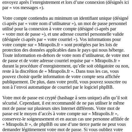
envoyez après l’enregistrement et lors d’une connexion (désignés ici
par « vos messages »).
Votre compte contiendra au minimum un identifiant unique (désigné
ci-après par « votre nom d’utilisateur »), un mot de passe personnel
utilisé pour la connexion à votre compte (désigné ci-après par
« votre mot de passe »), et une adresse courriel personnelle valide
(désignée ci-après par « votre courriel »). Vos informations pour
votre compte sur « Mirapolis.fr » sont protégées par les lois de
protection des données applicables dans le pays qui nous héberge.
Toute information en-dehors de votre nom d’utilisateur, de votre mot
de passe et de votre adresse courriel requise par « Mirapolis.fr »
durant la procédure d’enregistrement, qu’elle soit obligatoire ou non,
reste à la discrétion de « Mirapolis.fr ». Dans tous les cas, vous
pouvez choisir quelle information de votre compte sera affichée
publiquement. De plus, dans votre profil, vous pouvez souscrire ou
non à l’envoi automatique de courriel par le logiciel phpBB.
Votre mot de passe est crypté (hashage à sens unique) afin qu’il soit
sécurisé. Cependant, il est recommandé de ne pas utiliser le même
mot de passe sur plusieurs sites Internet différents. Votre mot de
passe est le moyen d’accès à votre compte sur « Mirapolis.fr »,
conservez-le soigneusement et en aucun cas une personne affiliée de
« Mirapolis.fr », de phpBB ou une d’une tierce partie ne peut vous
demander légitimement votre mot de passe. Si vous oubliez votre