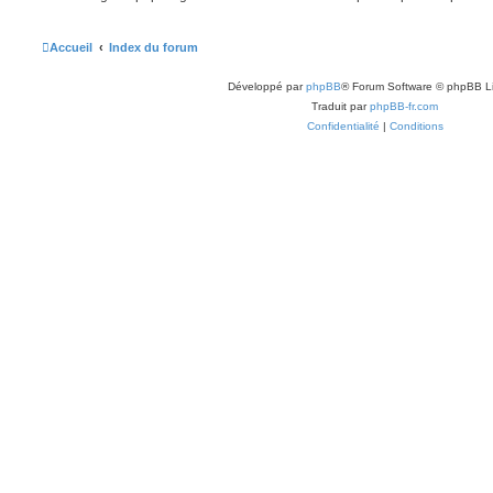
Accueil
Index du forum
Développé par
phpBB
® Forum Software © phpBB L
Traduit par
phpBB-fr.com
Confidentialité
|
Conditions