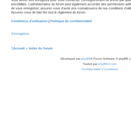
possibilités. L’administrateur du forum peut également accorder des permissions ad
de vous enregistrer, assurez-vous d’avoir pris connaissance de nos conditions d’utilisa
Assurez-vous de bien lire tout le règlement du forum.
Conditions d’utilisation
|
Politique de confidentialité
S’enregistrer
Accueil
Index du forum
Développé par
phpBB
® Forum Software © phpBB L
Traduit par
phpBB-fr.com
Confidentialité
|
Conditions