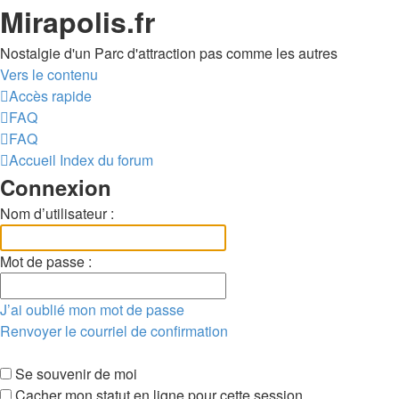
Mirapolis.fr
Nostalgie d'un Parc d'attraction pas comme les autres
Vers le contenu
Accès rapide
FAQ
FAQ
Accueil
Index du forum
Connexion
Nom d’utilisateur :
Mot de passe :
J’ai oublié mon mot de passe
Renvoyer le courriel de confirmation
Se souvenir de moi
Cacher mon statut en ligne pour cette session